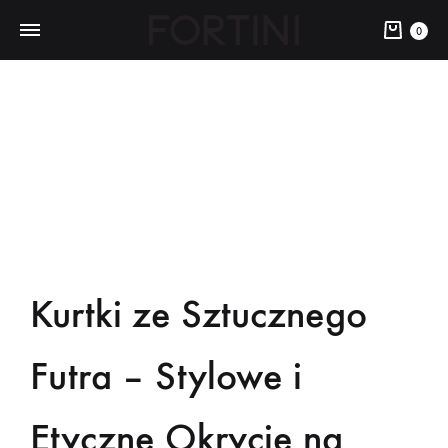
0
Kurtki ze Sztucznego
Futra – Stylowe i
Etyczne Okrycie na