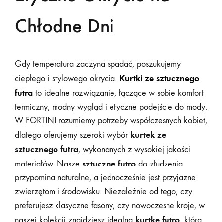
Chłodne Dni
Gdy temperatura zaczyna spadać, poszukujemy
Kurtki ze sztucznego
ciepłego i stylowego okrycia.
futra
to idealne rozwiązanie, łączące w sobie komfort
termiczny, modny wygląd i etyczne podejście do mody.
W FORTINI rozumiemy potrzeby współczesnych kobiet,
kurtek ze
dlatego oferujemy szeroki wybór
sztucznego futra
, wykonanych z wysokiej jakości
sztuczne futro
materiałów. Nasze
do złudzenia
przypomina naturalne, a jednocześnie jest przyjazne
zwierzętom i środowisku. Niezależnie od tego, czy
preferujesz klasyczne fasony, czy nowoczesne kroje, w
kurtkę futro
naszej kolekcji znajdziesz idealną
, która