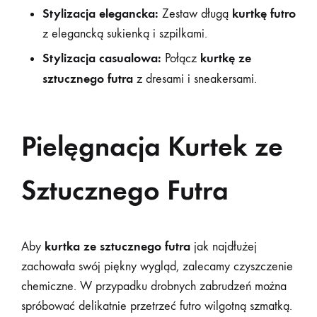
Stylizacja elegancka:
kurtkę futro
Zestaw długą
z elegancką sukienką i szpilkami.
Stylizacja casualowa:
kurtkę ze
Połącz
sztucznego futra
z dresami i sneakersami.
Pielęgnacja Kurtek ze
Sztucznego Futra
kurtka ze sztucznego futra
Aby
jak najdłużej
zachowała swój piękny wygląd, zalecamy czyszczenie
chemiczne. W przypadku drobnych zabrudzeń można
spróbować delikatnie przetrzeć futro wilgotną szmatką.