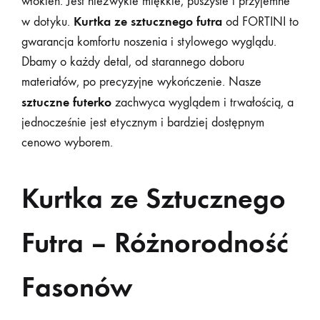
włókien. Jest niezwykle miękkie, puszyste i przyjemne
Kurtka ze sztucznego futra
w dotyku.
od FORTINI to
gwarancja komfortu noszenia i stylowego wyglądu.
Dbamy o każdy detal, od starannego doboru
materiałów, po precyzyjne wykończenie. Nasze
sztuczne futerko
zachwyca wyglądem i trwałością, a
jednocześnie jest etycznym i bardziej dostępnym
cenowo wyborem.
Kurtka ze Sztucznego
Futra – Różnorodność
Fasonów