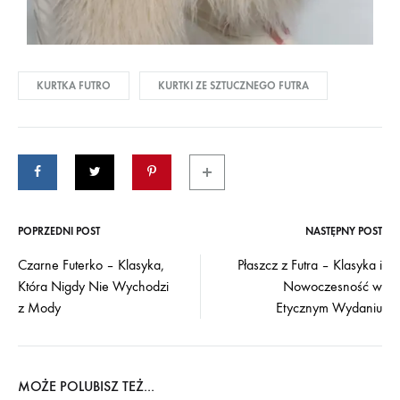
KURTKA FUTRO
KURTKI ZE SZTUCZNEGO FUTRA
POPRZEDNI POST
NASTĘPNY POST
Czarne Futerko – Klasyka,
Płaszcz z Futra – Klasyka i
Która Nigdy Nie Wychodzi
Nowoczesność w
z Mody
Etycznym Wydaniu
MOŻE POLUBISZ TEŻ...