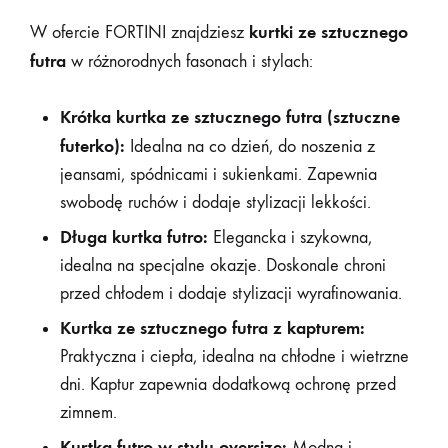
kurtki ze sztucznego
W ofercie FORTINI znajdziesz
futra
w różnorodnych fasonach i stylach:
Krótka kurtka ze sztucznego futra (sztuczne
futerko):
Idealna na co dzień, do noszenia z
jeansami, spódnicami i sukienkami. Zapewnia
swobodę ruchów i dodaje stylizacji lekkości.
Długa kurtka futro:
Elegancka i szykowna,
idealna na specjalne okazje. Doskonale chroni
przed chłodem i dodaje stylizacji wyrafinowania.
Kurtka ze sztucznego futra z kapturem:
Praktyczna i ciepła, idealna na chłodne i wietrzne
dni. Kaptur zapewnia dodatkową ochronę przed
zimnem.
Kurtka futro w stylu oversize:
Modna i