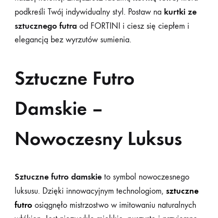
kurtki ze
podkreśli Twój indywidualny styl. Postaw na
sztucznego futra
od FORTINI i ciesz się ciepłem i
elegancją bez wyrzutów sumienia.
Sztuczne Futro
Damskie –
Nowoczesny Luksus
Sztuczne futro damskie
to symbol nowoczesnego
sztuczne
luksusu. Dzięki innowacyjnym technologiom,
futro
osiągnęło mistrzostwo w imitowaniu naturalnych