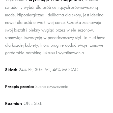
świadomy wybór dla osób ceniących zrównoważoną
modę. Hipoalergiczna i delikatna dla skóry, jest idealna
nawet dla osób o wrażliwej cerze. Czapka zachowuje
swój kształt i piękny wygląd przez wiele sezonów,
stanowiąc inwestycję w ponadczasowy styl. To must-have
dla każdej kobiety, która pragnie dodać swojej zimowej
garderobie odrobinę luksusu i wyrafinowania.
Skład:
24% PE, 30% AC, 46% MODAC
Przepis prania:
Suche czyszczenie.
Rozmiar:
ONE SIZE