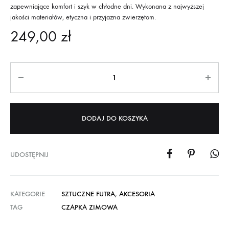
zapewniające komfort i szyk w chłodne dni. Wykonana z najwyższej
jakości materiałów, etyczna i przyjazna zwierzętom.
249,00
zł
DODAJ DO KOSZYKA
UDOSTĘPNIJ
KATEGORIE
SZTUCZNE FUTRA
,
AKCESORIA
TAG
CZAPKA ZIMOWA