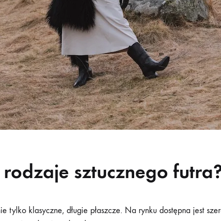
 rodzaje sztucznego futra
ie tylko klasyczne, długie płaszcze. Na rynku dostępna jest sz