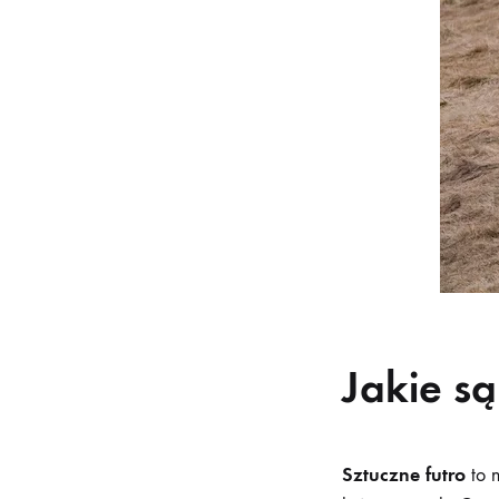
Jakie są
Sztuczne futro
to n