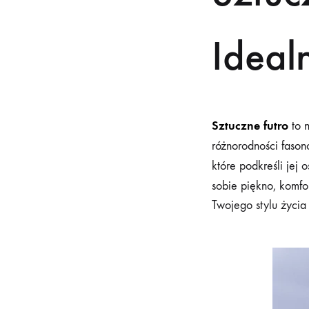
Ideal
Sztuczne futro
to n
różnorodności fason
które podkreśli je
sobie piękno, komfo
Twojego stylu życia