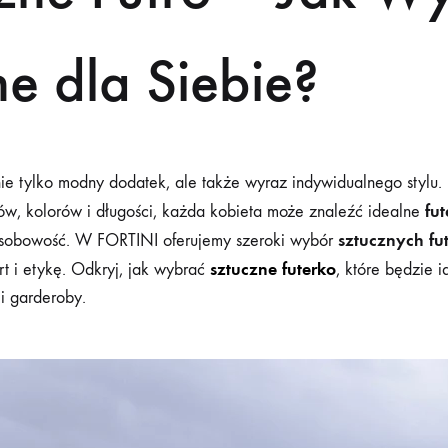
ne dla Siebie?
ie tylko modny dodatek, ale także wyraz indywidualnego stylu. 
fu
ów, kolorów i długości, każda kobieta może znaleźć idealne
sztucznych fu
j osobowość. W FORTINI oferujemy szeroki wybór
sztuczne futerko
rt i etykę. Odkryj, jak wybrać
, które będzie 
 i garderoby.