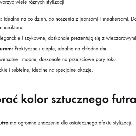
orzyć wiele różnych stylizacji:
:
Idealne na co dzień, do noszenia z jeansami i sneakersami. Do
charakteru.
eganckie i szykowne, doskonale prezentują się z wieczorowymi
turem:
Praktyczne i ciepłe, idealne na chłodne dni.
ersalne i modne, doskonałe na przejściowe pory roku.
ie i subtelne, idealne na specjalne okazje.
rać kolor sztucznego futr
utra
ma ogromne znaczenie dla ostatecznego efektu stylizacji.