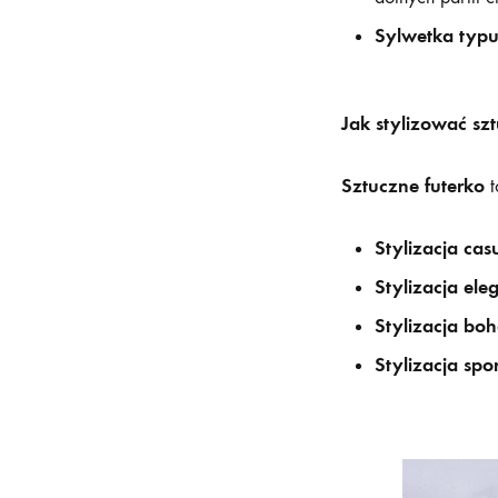
Sylwetka typu
Jak stylizować szt
Sztuczne futerko
t
Stylizacja cas
Stylizacja ele
Stylizacja boh
Stylizacja spo