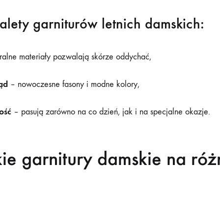
lety garniturów letnich damskich:
ralne materiały pozwalają skórze oddychać,
ąd
– nowoczesne fasony i modne kolory,
ość
– pasują zarówno na co dzień, jak i na specjalne okazje.
ie garnitury damskie na róż