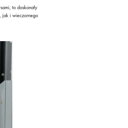
rsami, to doskonały
, jak i wieczornego