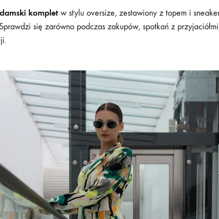
 damski komplet
w stylu oversize, zestawiony z topem i sneake
Sprawdzi się zarówno podczas zakupów, spotkań z przyjaciółmi
i.