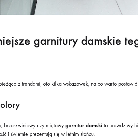
ejsze garnitury damskie te
 bieżąco z trendami, oto kilka wskazówek, na co warto postawić
olory
garnitur damski
, brzoskwiniowy czy miętowy
to prawdziwy hi
ć i świetnie prezentują się w letnim słońcu.