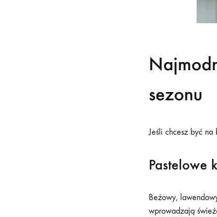
Najmodni
sezonu
Jeśli chcesz być na
Pastelowe k
Beżowy, lawendowy
wprowadzają świeżoś