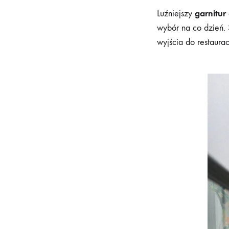
garnitur
Luźniejszy
wybór na co dzień. 
wyjścia do restauracj