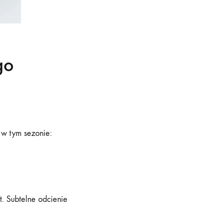
go
 w tym sezonie:
t. Subtelne odcienie