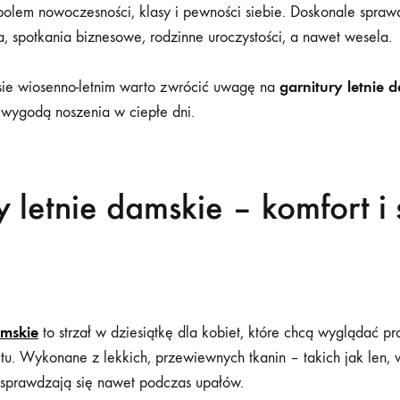
olem nowoczesności, klasy i pewności siebie. Doskonale spraw
, spotkania biznesowe, rodzinne uroczystości, a nawet wesela.
garnitury letnie 
ie wiosenno-letnim warto zwrócić uwagę na
 wygodą noszenia w ciepłe dni.
y letnie damskie – komfort i 
amskie
to strzał w dziesiątkę dla kobiet, które chcą wyglądać pro
tu. Wykonane z lekkich, przewiewnych tkanin – takich jak len, 
 sprawdzają się nawet podczas upałów.