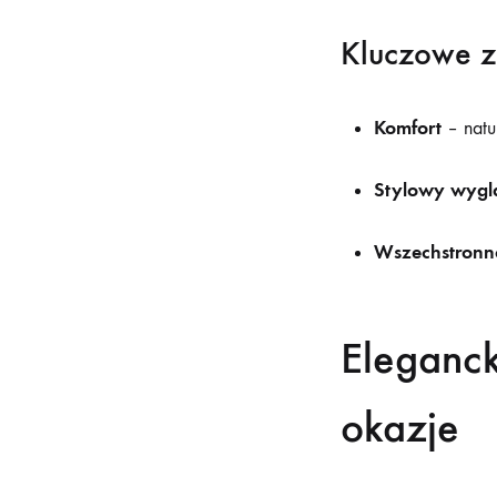
Kluczowe za
Komfort
– natu
Stylowy wygl
Wszechstronn
Eleganck
okazje