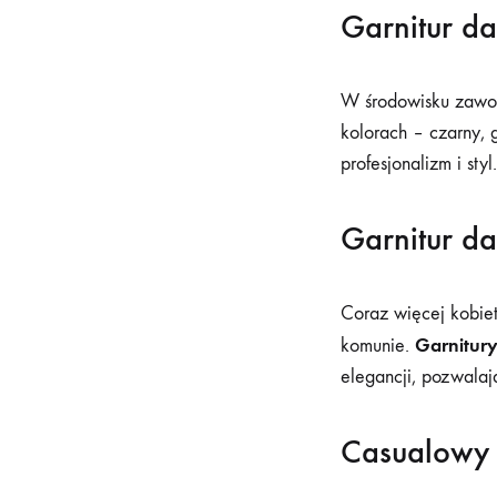
Garnitur d
W środowisku zaw
kolorach – czarny,
profesjonalizm i st
Garnitur da
Coraz więcej kobie
Garnitury
komunie.
elegancji, pozwalaj
Casualowy s