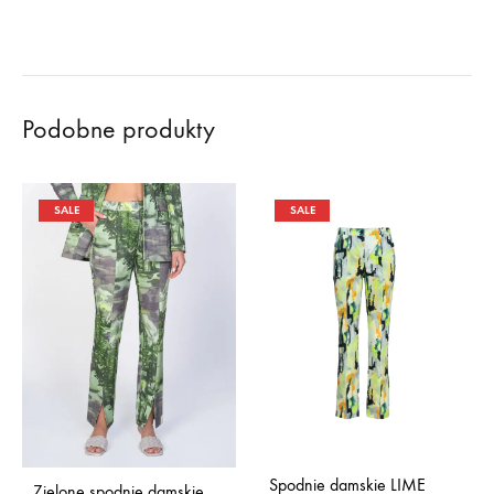
Podobne produkty
SALE
SALE
Spodnie damskie LIME
Zielone spodnie damskie