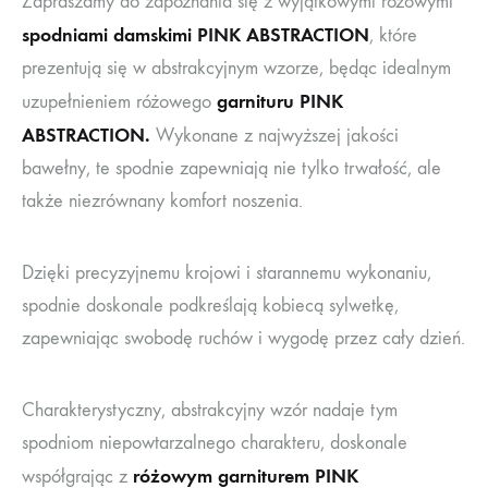
Zapraszamy do zapoznania się z wyjątkowymi różowymi
spodniami damskimi PINK ABSTRACTION
, które
prezentują się w abstrakcyjnym wzorze, będąc idealnym
garnituru PINK
uzupełnieniem różowego
ABSTRACTION.
Wykonane z najwyższej jakości
bawełny, te spodnie zapewniają nie tylko trwałość, ale
także niezrównany komfort noszenia.
Dzięki precyzyjnemu krojowi i starannemu wykonaniu,
spodnie doskonale podkreślają kobiecą sylwetkę,
zapewniając swobodę ruchów i wygodę przez cały dzień.
Charakterystyczny, abstrakcyjny wzór nadaje tym
spodniom niepowtarzalnego charakteru, doskonale
różowym garniturem PINK
współgrając z