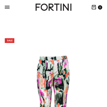
0
SALE